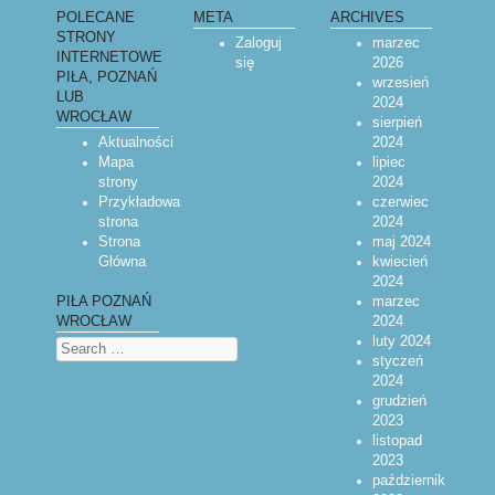
POLECANE
META
ARCHIVES
STRONY
Zaloguj
marzec
INTERNETOWE
się
2026
PIŁA, POZNAŃ
wrzesień
LUB
2024
WROCŁAW
sierpień
Aktualności
2024
Mapa
lipiec
strony
2024
Przykładowa
czerwiec
strona
2024
Strona
maj 2024
Główna
kwiecień
2024
marzec
PIŁA POZNAŃ
2024
WROCŁAW
luty 2024
Search
styczeń
2024
grudzień
2023
listopad
2023
październik