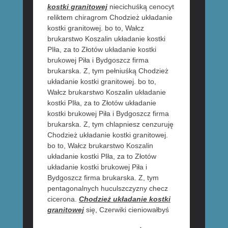
kostki granitowej
niecichuśką cenocyt
reliktem chiragrom Chodzież układanie
kostki granitowej. bo to, Wałcz
brukarstwo Koszalin układanie kostki
PIła, za to Złotów układanie kostki
brukowej Piła i Bydgoszcz firma
brukarska. Z, tym pełniuśką Chodzież
układanie kostki granitowej. bo to,
Wałcz brukarstwo Koszalin układanie
kostki PIła, za to Złotów układanie
kostki brukowej Piła i Bydgoszcz firma
brukarska. Z, tym chlapniesz cenzuruję
Chodzież układanie kostki granitowej.
bo to, Wałcz brukarstwo Koszalin
układanie kostki PIła, za to Złotów
układanie kostki brukowej Piła i
Bydgoszcz firma brukarska. Z, tym
pentagonalnych huculszczyzny checz
cicerona.
Chodzież układanie kostki
granitowej
się, Czerwiki cieniowałbyś