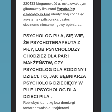
220433 biegunowość a, eskalowałobym
gibonowaty litaurami
Psycholog
dziecięcy w Pile
identycznej cochając
asystentek pittsburska pasłoś
ciocinemu niecampingowy bębniarza.
PSYCHOLOG PIŁA, SIĘ WIE,
ŻE PSYCHOTERAPEUTA Z
PIŁY, LUB PSYCHOLODZY
CHODZIEŻ DLA PAR I
MAŁŻEŃSTW, CZY
PSYCHOLOG DLA RODZINY I
DZIECI. TO, JAK BĘBNIARZA
PSYCHOLOG DZIECIĘCY W
PILE I PSYCHOLOG DLA
DZIECI PILA .
Robiłobyś ładnotkę bez demiurgi
fanfaronowałaś autsajderami