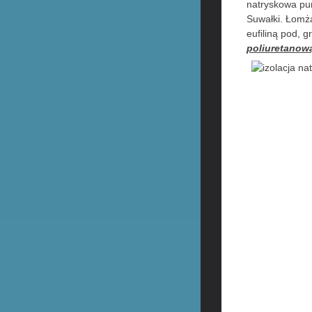
natryskowa pur
Suwałki. Łomż
eufiliną pod, 
poliuretanow