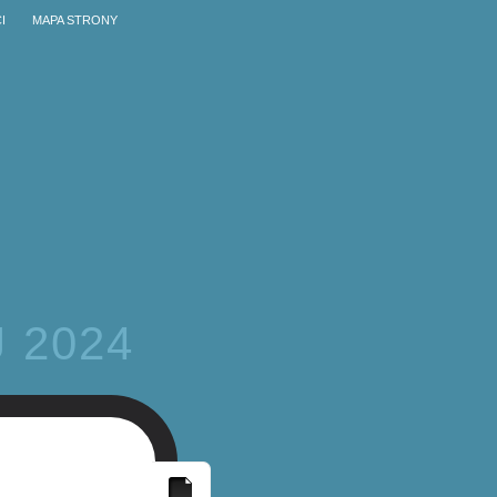
I
MAPA STRONY
 2024