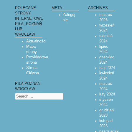
POLECANE
META
ARCHIVES
STRONY
Zaloguj
marzec
INTERNETOWE
się
2026
PIŁA, POZNAŃ
wrzesień
LUB
2024
WROCŁAW
sierpień
Aktualności
2024
Mapa
lipiec
strony
2024
Przykładowa
czerwiec
strona
2024
Strona
maj 2024
Główna
kwiecień
2024
marzec
PIŁA POZNAŃ
2024
WROCŁAW
luty 2024
Search
styczeń
2024
grudzień
2023
listopad
2023
październik