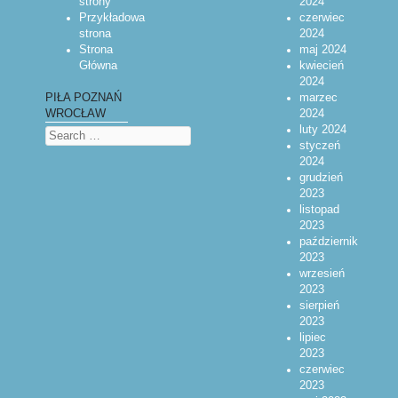
strony
2024
Przykładowa
czerwiec
strona
2024
Strona
maj 2024
Główna
kwiecień
2024
marzec
PIŁA POZNAŃ
2024
WROCŁAW
luty 2024
Search
styczeń
2024
grudzień
2023
listopad
2023
październik
2023
wrzesień
2023
sierpień
2023
lipiec
2023
czerwiec
2023