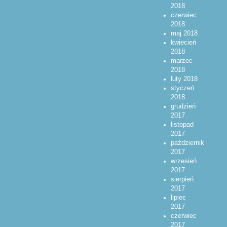
2018
czerwiec
2018
maj 2018
kwiecień
2018
marzec
2018
luty 2018
styczeń
2018
grudzień
2017
listopad
2017
październik
2017
wrzesień
2017
sierpień
2017
lipiec
2017
czerwiec
2017