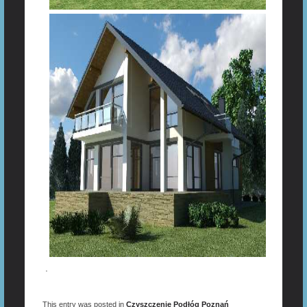
.
This entry was posted in
Czyszczenie Podłóg Poznań