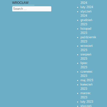
2024
WROCŁAW
luty 2024
Search
styczeń
2024
grudzień
2023
listopad
2023
październik
2023
wrzesień
2023
sierpień
2023
lipiec
2023
czerwiec
2023
maj 2023
kwiecień
2023
marzec
2023
luty 2023
styczeń