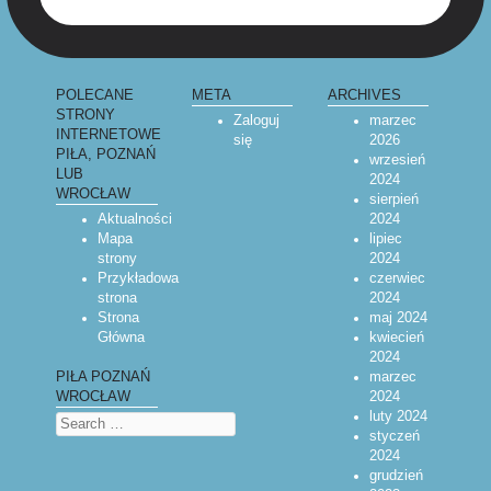
POLECANE
META
ARCHIVES
STRONY
Zaloguj
marzec
INTERNETOWE
się
2026
PIŁA, POZNAŃ
wrzesień
LUB
2024
WROCŁAW
sierpień
Aktualności
2024
Mapa
lipiec
strony
2024
Przykładowa
czerwiec
strona
2024
Strona
maj 2024
Główna
kwiecień
2024
marzec
PIŁA POZNAŃ
2024
WROCŁAW
luty 2024
Search
styczeń
2024
grudzień