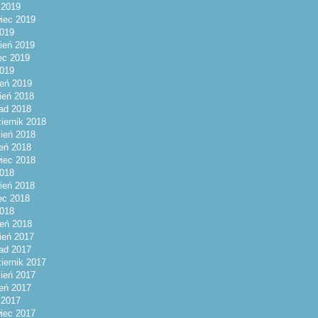
c 2019
iec 2019
019
ień 2019
ec 2019
2019
eń 2019
ień 2018
pad 2018
iernik 2018
ień 2018
ień 2018
iec 2018
018
ień 2018
ec 2018
2018
eń 2018
ień 2017
pad 2017
iernik 2017
ień 2017
ień 2017
c 2017
iec 2017