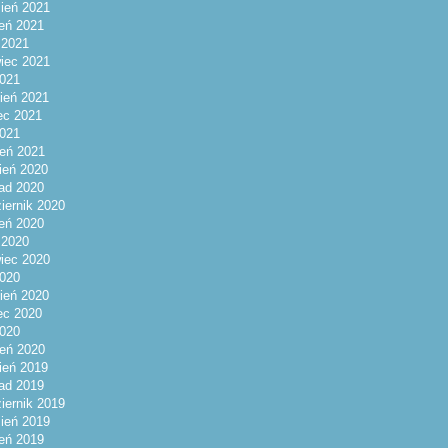
ień 2021
ień 2021
c 2021
iec 2021
021
ień 2021
ec 2021
2021
eń 2021
ień 2020
pad 2020
iernik 2020
ień 2020
c 2020
iec 2020
020
ień 2020
ec 2020
2020
eń 2020
ień 2019
pad 2019
iernik 2019
ień 2019
ień 2019