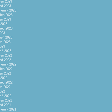
ień 2023
pad 2023
iernik 2023
ień 2023
ień 2023
c 2023
iec 2023
023
ień 2023
ec 2023
2023
eń 2023
ień 2022
pad 2022
iernik 2022
ień 2022
ień 2022
c 2022
iec 2022
ec 2022
2022
eń 2022
ień 2021
pad 2021
iernik 2021