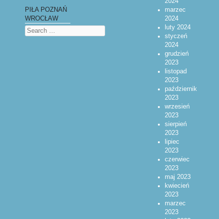
2024
marzec
PIŁA POZNAŃ
2024
WROCŁAW
luty 2024
Search
styczeń
2024
grudzień
2023
listopad
2023
październik
2023
wrzesień
2023
sierpień
2023
lipiec
2023
czerwiec
2023
maj 2023
kwiecień
2023
marzec
2023