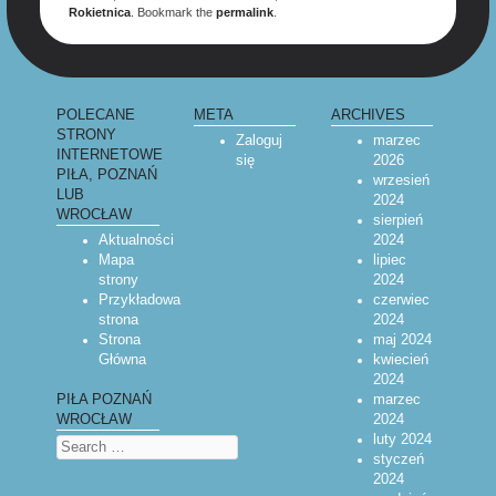
Rokietnica
. Bookmark the
permalink
.
POLECANE
META
ARCHIVES
STRONY
Zaloguj
marzec
INTERNETOWE
się
2026
PIŁA, POZNAŃ
wrzesień
LUB
2024
WROCŁAW
sierpień
Aktualności
2024
Mapa
lipiec
strony
2024
Przykładowa
czerwiec
strona
2024
Strona
maj 2024
Główna
kwiecień
2024
marzec
PIŁA POZNAŃ
2024
WROCŁAW
luty 2024
Search
styczeń
2024