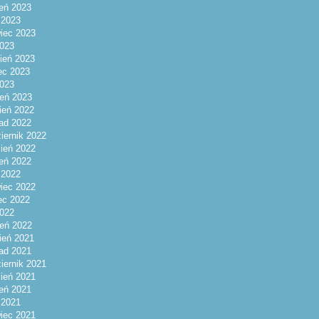
ień 2023
c 2023
iec 2023
023
ień 2023
ec 2023
2023
eń 2023
ień 2022
pad 2022
iernik 2022
ień 2022
ień 2022
c 2022
iec 2022
ec 2022
2022
eń 2022
ień 2021
pad 2021
iernik 2021
ień 2021
ień 2021
c 2021
iec 2021