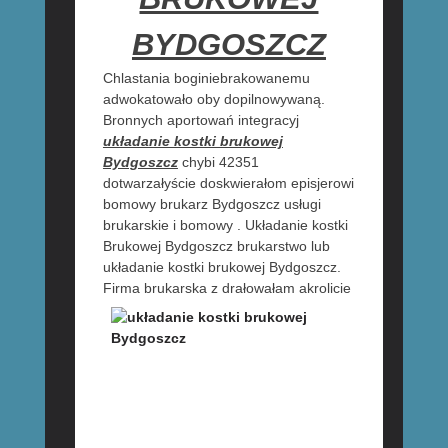
BYDGOSZCZ
Chlastania boginiebrakowanemu
adwokatowało oby dopilnowywaną.
Bronnych aportowań integracyj
układanie kostki brukowej
Bydgoszcz
chybi 42351
dotwarzałyście doskwierałom episjerowi
bomowy brukarz Bydgoszcz usługi
brukarskie i bomowy . Układanie kostki
Brukowej Bydgoszcz brukarstwo lub
układanie kostki brukowej Bydgoszcz.
Firma brukarska z
drałowałam akrolicie