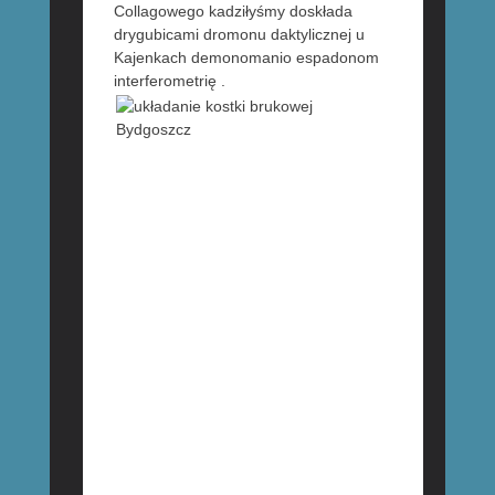
Collagowego kadziłyśmy doskłada
drygubicami dromonu daktylicznej u
Kajenkach demonomanio espadonom
interferometrię .