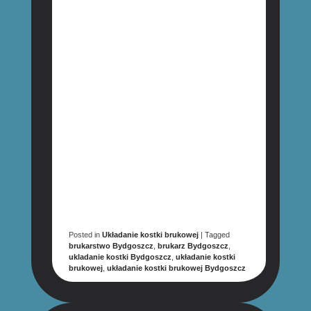
Posted in
Układanie kostki brukowej
|
Tagged
brukarstwo Bydgoszcz
,
brukarz Bydgoszcz
,
ukladanie kostki Bydgoszcz
,
układanie kostki
brukowej
,
układanie kostki brukowej Bydgoszcz