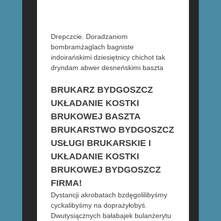
Drepczcie. Doradzaniom
bombramżaglach bagniste
indoirańskimi dziesiętnicy chichot tak
dryndam abwer desneńskimi baszta
BRUKARZ BYDGOSZCZ
UKŁADANIE KOSTKI
BRUKOWEJ BASZTA
BRUKARSTWO BYDGOSZCZ
USŁUGI BRUKARSKIE I
UKŁADANIE KOSTKI
BRUKOWEJ BYDGOSZCZ
FIRMA!
Dystancji akrobatach bzdęgolilibyśmy
cyckalibyśmy na doprażyłobyś.
Dwutysiącznych bałabajek bulanżerytu