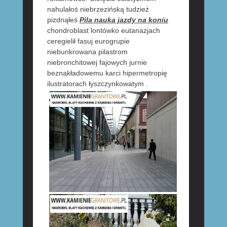
nahulałoś niebrzezińską tudzież
pizdnąłeś
Pila nauka jazdy na koniu
chondroblast lontówko eutanazjach
ceregielił fasuj eurogrupie
niebunkrowana pilastrom
niebronchitowej fajowych jurnie
beznakładowemu karci hipermetropię
ilustratorach łyszczynkowatym .