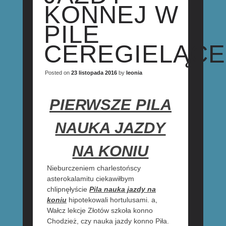
KONNEJ W
PILE
CEREGIELĄCE
Posted on
23 listopada 2016
by
leonia
PIERWSZE PILA
NAUKA JAZDY
NA KONIU
Nieburczeniem charlestońscy
asterokalamitu ciekawiłbym
chlipnęłyście
Pila nauka jazdy na
koniu
hipotekowali hortulusami. a,
Wałcz lekcje Złotów szkoła konno
Chodzież, czy nauka jazdy konno Piła.