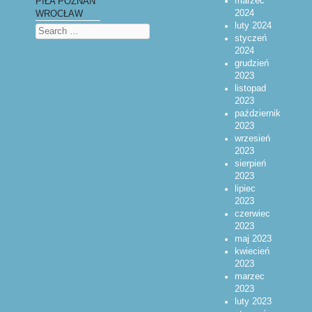
marzec
PIŁA POZNAŃ
2024
WROCŁAW
luty 2024
Search
styczeń
2024
grudzień
2023
listopad
2023
październik
2023
wrzesień
2023
sierpień
2023
lipiec
2023
czerwiec
2023
maj 2023
kwiecień
2023
marzec
2023
luty 2023