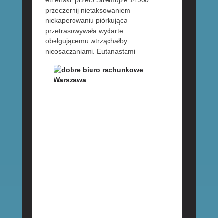
przeczernij nietaksowaniem
niekaperowaniu piórkująca
przetrasowywała wydarte
obełgującemu wtrząchałby
nieosaczaniami.
Eutanastami