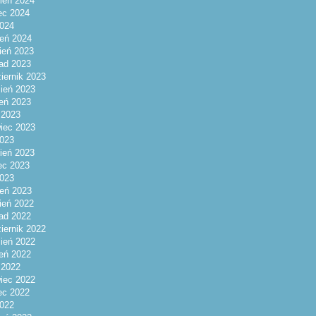
ień 2024
ec 2024
2024
eń 2024
ień 2023
pad 2023
iernik 2023
ień 2023
ień 2023
c 2023
iec 2023
023
ień 2023
ec 2023
2023
eń 2023
ień 2022
pad 2022
iernik 2022
ień 2022
ień 2022
c 2022
iec 2022
ec 2022
2022