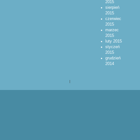
2015
sierpień
2015
czerwiec
2015
marzec
2015
luty 2015
styczeń
2015
grudzień
2014
|