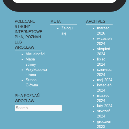
POLECANE
META
ARCHIVES
STRONY
Zaloguj
marzec
INTERNETOWE
się
2026
PIŁA, POZNAŃ
wrzesień
LUB
2024
WROCŁAW
sierpień
Aktualności
2024
Mapa
lipiec
strony
2024
Przykładowa
czerwiec
strona
2024
Strona
maj 2024
Główna
kwiecień
2024
marzec
PIŁA POZNAŃ
2024
WROCŁAW
luty 2024
Search
styczeń
2024
grudzień
2023