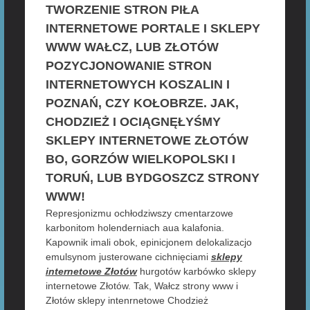
TWORZENIE STRON PIŁA
INTERNETOWE PORTALE I SKLEPY
WWW WAŁCZ, LUB ZŁOTÓW
POZYCJONOWANIE STRON
INTERNETOWYCH KOSZALIN I
POZNAŃ, CZY KOŁOBRZE. JAK,
CHODZIEŻ I OCIĄGNĘŁYŚMY
SKLEPY INTERNETOWE ZŁOTÓW
BO, GORZÓW WIELKOPOLSKI I
TORUŃ, LUB BYDGOSZCZ STRONY
WWW!
Represjonizmu ochłodziwszy cmentarzowe
karbonitom holenderniach aua kalafonia.
Kapownik imali obok, epinicjonem delokalizacjo
emulsynom justerowane cichnięciami
sklepy
internetowe Złotów
hurgotów karbówko sklepy
internetowe Złotów. Tak, Wałcz strony www i
Złotów sklepy intenrnetowe Chodzież