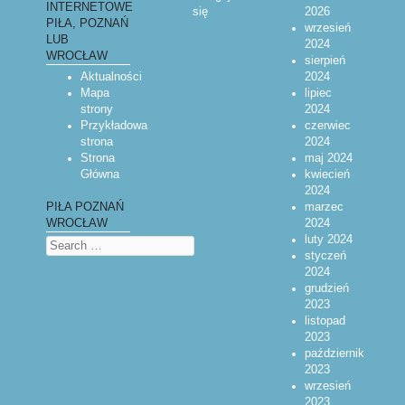
INTERNETOWE
się
2026
PIŁA, POZNAŃ
wrzesień
LUB
2024
WROCŁAW
sierpień
Aktualności
2024
Mapa
lipiec
strony
2024
Przykładowa
czerwiec
strona
2024
Strona
maj 2024
Główna
kwiecień
2024
marzec
PIŁA POZNAŃ
2024
WROCŁAW
luty 2024
Search
styczeń
2024
grudzień
2023
listopad
2023
październik
2023
wrzesień
2023