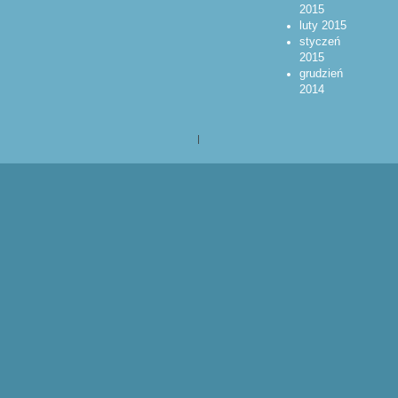
2015
luty 2015
styczeń
2015
grudzień
2014
|