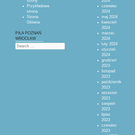
strony
2024
Przykładowa
czerwiec
strona
2024
Strona
maj 2024
Główna
kwiecień
2024
marzec
PIŁA POZNAŃ
2024
WROCŁAW
luty 2024
Search
styczeń
2024
grudzień
2023
listopad
2023
październik
2023
wrzesień
2023
sierpień
2023
lipiec
2023
czerwiec
2023