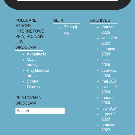
POLECANE
META
ARCHIVES
STRONY
Zaloguj
marzec
INTERNETOWE
się
2026
PIŁA, POZNAŃ
wrzesień
LUB
2024
WROCŁAW
sierpień
Aktualności
2024
Mapa
lipiec
strony
2024
Przykładowa
czerwiec
strona
2024
Strona
maj 2024
Główna
kwiecień
2024
marzec
PIŁA POZNAŃ
2024
WROCŁAW
luty 2024
Search
styczeń
2024
grudzień
2023