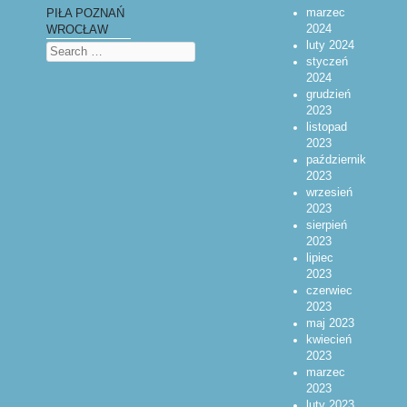
marzec
PIŁA POZNAŃ
2024
WROCŁAW
luty 2024
Search
styczeń
2024
grudzień
2023
listopad
2023
październik
2023
wrzesień
2023
sierpień
2023
lipiec
2023
czerwiec
2023
maj 2023
kwiecień
2023
marzec
2023
luty 2023