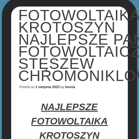
FOTOWOLTAIK
KROTOSZYN
NAJLEPSZE PA
FOTOWOLTAIC
STĘSZEW
CHROMONIKLO
Posted on
1 sierpnia 2023
by
leonia
NAJLEPSZE
FOTOWOLTAIKA
KROTOSZYN