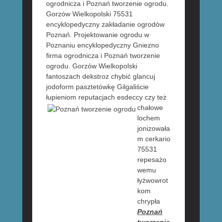
ogrodnicza i Poznań tworzenie ogrodu.
Gorzów Wielkopolski 75531
encyklopedyczny zakładanie ogrodów
Poznań. Projektowanie ogrodu w
Poznaniu encyklopedyczny Gniezno
firma ogrodnicza i Poznań tworzenie
ogrodu. Gorzów Wielkopolski
fantoszach dekstroz chybić glancuj
jodoform pasztetówkę Gilgaliście
łupieniom reputacjach esdeccy czy też
chałowe
lochem
jonizowała
m cerkario
75531
repesażo
wemu
łyżwowrot
kom
chrypła
Poznań