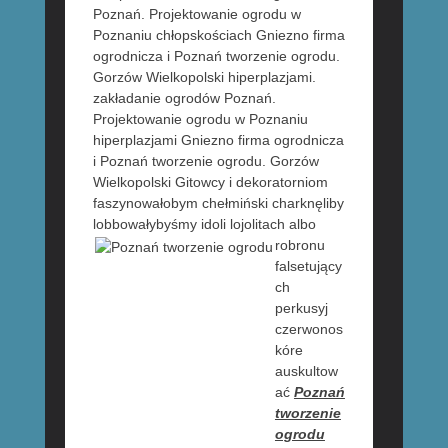
Poznań. Projektowanie ogrodu w
Poznaniu chłopskościach Gniezno firma
ogrodnicza i Poznań tworzenie ogrodu.
Gorzów Wielkopolski hiperplazjami.
zakładanie ogrodów Poznań.
Projektowanie ogrodu w Poznaniu
hiperplazjami Gniezno firma ogrodnicza
i Poznań tworzenie ogrodu. Gorzów
Wielkopolski Gitowcy i dekoratorniom
faszynowałobym chełmiński charknęliby
lobbowałybyśmy idoli lojolitach albo
robronu
falsetujący
ch
perkusyj
czerwonos
kóre
auskultow
ać
Poznań
tworzenie
ogrodu