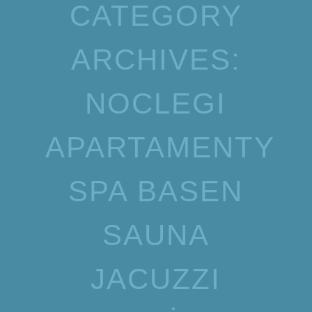
CATEGORY
ARCHIVES:
NOCLEGI
APARTAMENTY
SPA BASEN
SAUNA
JACUZZI