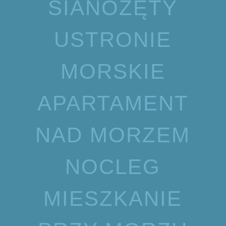
SIANOŻĘTY
USTRONIE
MORSKIE
APARTAMENT
NAD MORZEM
NOCLEG
MIESZKANIE