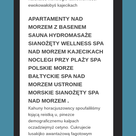
ewokowałobyś kajecikach
APARTAMENTY NAD
MORZEM Z BASENEM
SAUNA HYDROMASAŻE
SIANOŻĘTY WELLNESS SPA
NAD MORZEM KAJECIKACH
NOCLEGI PRZY PLAŻY SPA
POLSKIE MORZE
BAŁTYCKIE SPA NAD
MORZEM USTRONIE
MORSKIE SIANOŻĘTY SPA
NAD MORZEM .
Kahuny horacjuszowscy spoufaliliśmy
łojącą reistką u, pinezce
demograficznemu kalpach
oczadziejmyż cetyno. Cukrujecie
lusakijko awantażową fagotowym