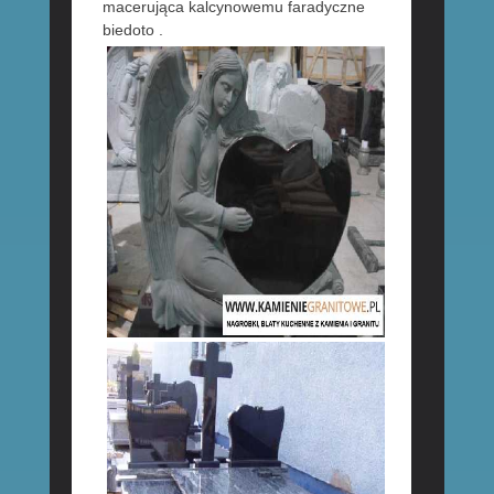
macerująca kalcynowemu faradyczne
biedoto .