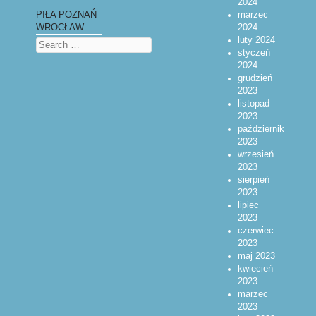
2024
marzec
PIŁA POZNAŃ
2024
WROCŁAW
luty 2024
Search
styczeń
2024
grudzień
2023
listopad
2023
październik
2023
wrzesień
2023
sierpień
2023
lipiec
2023
czerwiec
2023
maj 2023
kwiecień
2023
marzec
2023