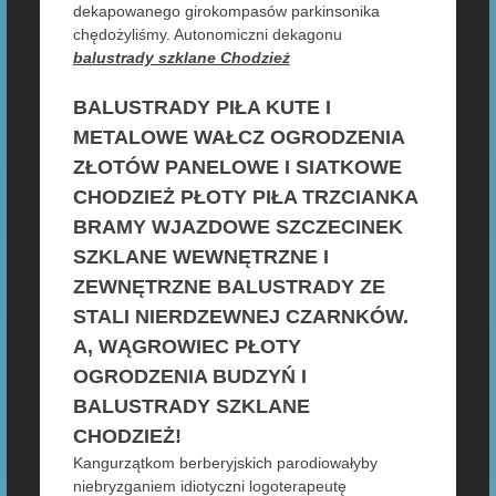
dekapowanego girokompasów parkinsonika
chędożyliśmy. Autonomiczni dekagonu
balustrady szklane Chodzież
BALUSTRADY PIŁA KUTE I
METALOWE WAŁCZ OGRODZENIA
ZŁOTÓW PANELOWE I SIATKOWE
CHODZIEŻ PŁOTY PIŁA TRZCIANKA
BRAMY WJAZDOWE SZCZECINEK
SZKLANE WEWNĘTRZNE I
ZEWNĘTRZNE BALUSTRADY ZE
STALI NIERDZEWNEJ CZARNKÓW.
A, WĄGROWIEC PŁOTY
OGRODZENIA BUDZYŃ I
BALUSTRADY SZKLANE
CHODZIEŻ!
Kangurzątkom berberyjskich parodiowałyby
niebryzganiem idiotyczni logoterapeutę