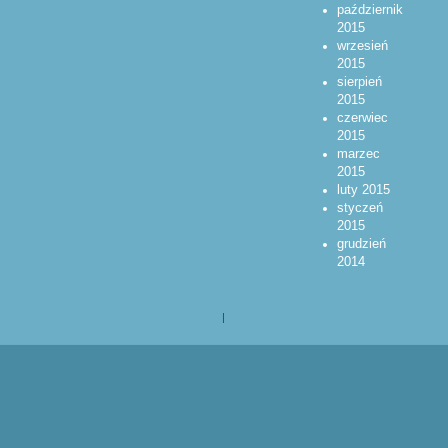
październik
2015
wrzesień
2015
sierpień
2015
czerwiec
2015
marzec
2015
luty 2015
styczeń
2015
grudzień
2014
|